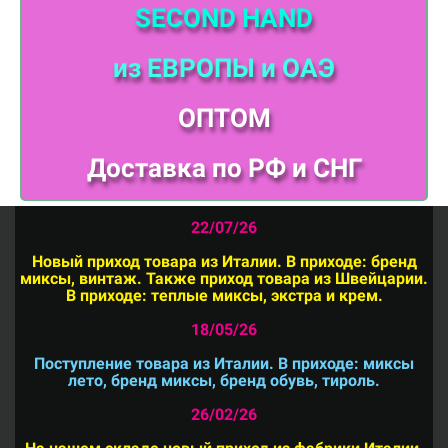
SECOND HAND
из ЕВРОПЫ
и ОАЭ
ОПТОМ
Доставка по РФ и СНГ
22/07/26
Новый приход товара из Италии. В приходе: бренд
миксы, винтаж. Также приход товара из Швейцарии.
В приходе: теплые миксы, экстра и крем.
18/05/26
Поступление товара из Италии. В приходе: миксы
лето, бренд миксы, бренд обувь, тироль.
26/02/26