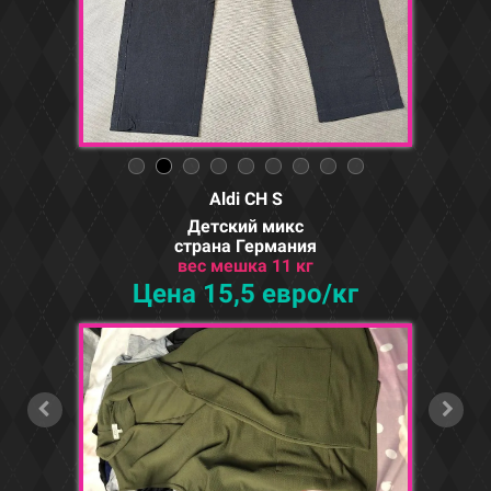
Aldi CH S
Детский микс
страна Германия
вес мешка 11 кг
Цена 15,5 евро/кг