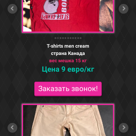
T-shirts men cream
страна Канада
вес мешка 15 кг
Цена 9 евро/кг
Заказать звонок!