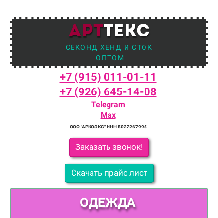
АРТ
ТЕКС
СЕКОНД ХЕНД И СТОК
ОПТОМ
+7 (915) 011-01-11
+7 (926) 645-14-08
Telegram
Max
ООО "АРКОЭКС" ИНН 5027267995
Заказать звонок!
Скачать прайс лист
ОДЕЖДА