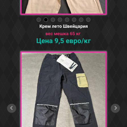
Крем лето Швейцария
вес мешка 65 кг
Цена 9,5 евро/кг